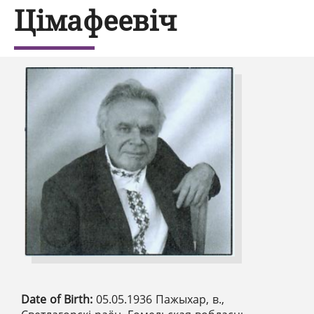
Цімафеевіч
Date of Birth:
05.05.1936 Пажыхар, в.,