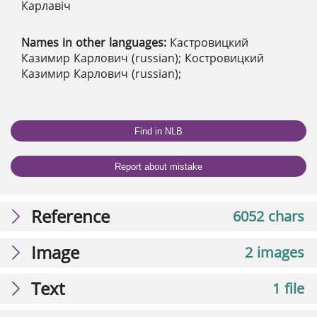
Карлавіч
Names in other languages:
Кастровицкий
Казимир Карлович (russian); Костровицкий
Казимир Карлович (russian);
Find in NLB
Report about mistake
Reference
6052 chars
Image
2 images
Text
1 file