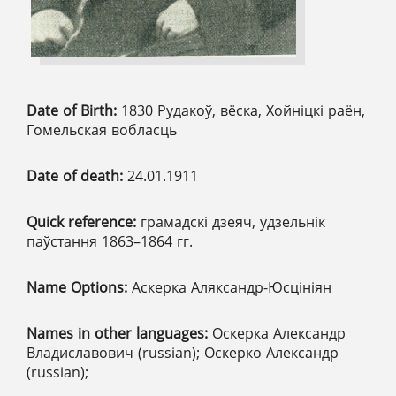
Date of Birth:
1830 Рудакоў, вёска, Хойніцкі раён,
Гомельская вобласць
Date of death:
24.01.1911
Quick reference:
грамадскі дзеяч, удзельнік
паўстання 1863–1864 гг.
Name Options:
Аскерка Аляксандр-Юсцініян
Names in other languages:
Оскерка Александр
Владиславович (russian); Оскерко Александр
(russian);