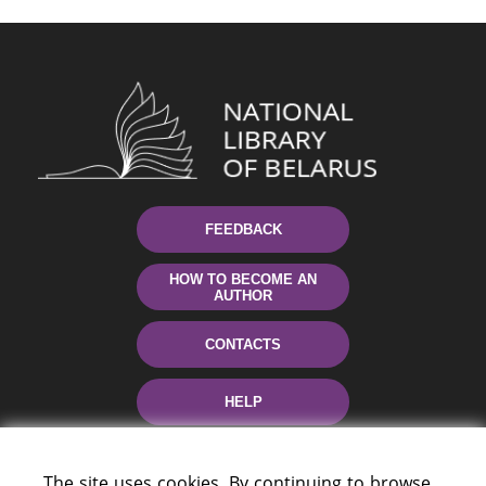
FEEDBACK
HOW TO BECOME AN
AUTHOR
CONTACTS
HELP
The site uses cookies. By continuing to browse