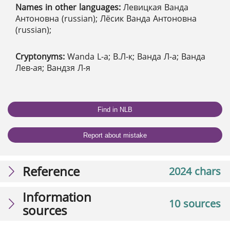
Names in other languages:
Левицкая Ванда
Антоновна (russian); Лёсик Ванда Антоновна
(russian);
Cryptonyms:
Wanda L-a; В.Л-к; Ванда Л-а; Ванда
Лев-ая; Вандзя Л-я
Find in NLB
Report about mistake
Reference
2024 chars
Information
10 sources
sources