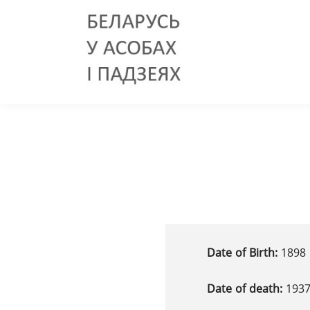
Date of Birth:
1898 
Date of death:
193