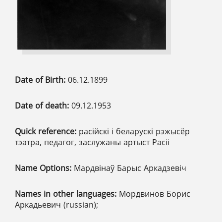
Date of Birth:
06.12.1899
Date of death:
09.12.1953
Quick reference:
расійскі і беларускі рэжысёр
тэатра, педагог, заслужаны артыст Расіі
Name Options:
Мардвінаў Барыс Аркадзевіч
Names in other languages:
Мордвинов Борис
Аркадьевич (russian);