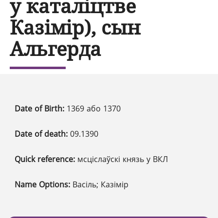
у каталіцтве
Казімір), сын
Альгерда
Date of Birth:
1369 або 1370
Date of death:
09.1390
Quick reference:
мсціслаўскі князь у ВКЛ
Name Options:
Васіль; Казімір