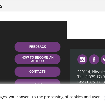
s
FEEDBACK
HOW TO BECOME AN
AUTHOR
220114, Niezale
CONTACTS
Tel.: (+375 17) 
Fax: (+375 17) 
HELP
E-mail: inbox@n
ages, you consent to the processing of cookies and user