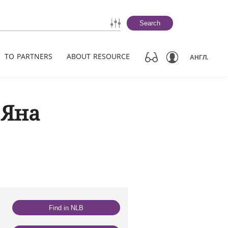
Search
TO PARTNERS
ABOUT RESOURCE
АНГЛ.
 Яна
Find in NLB