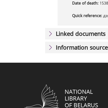
Date of death:
153
Quick reference:
дз
Linked documents
Information source