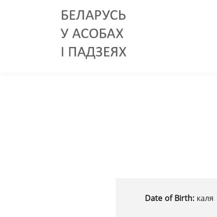
Date of Birth:
каля