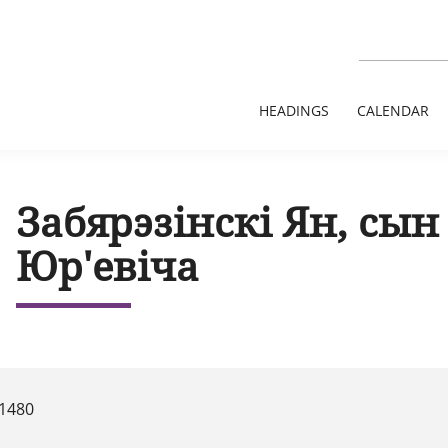
HEADINGS
CALENDAR
Забярэзінскі Ян, сын
Юр'евіча
 1480