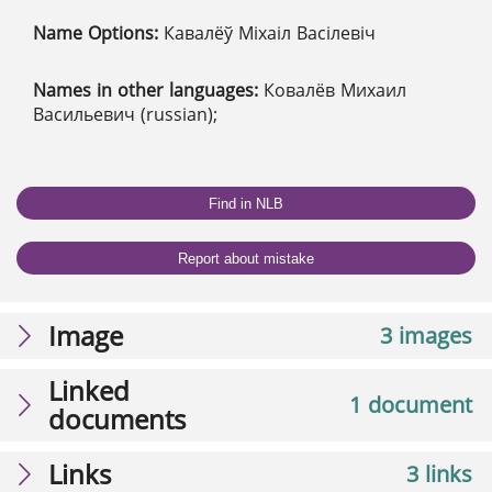
Name Options:
Кавалёў Міхаіл Васілевіч
Names in other languages:
Ковалёв Михаил
Васильевич (russian);
Find in NLB
Report about mistake
Image
3 images
Linked
1 document
documents
Links
3 links