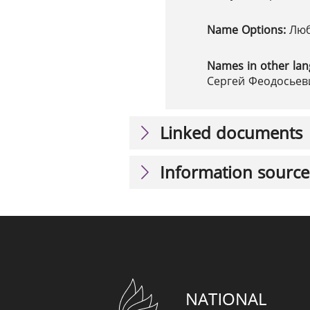
Name Options:
Люб
Names in other la
Сергей Феодосьеви
Linked documents
Information source