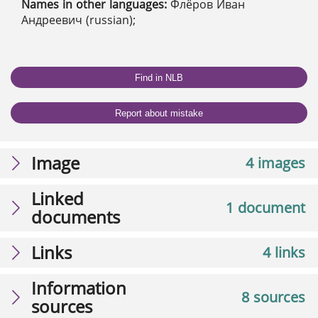
Names in other languages:
Флёров Иван
Андреевич (russian);
Find in NLB
Report about mistake
Image
4 images
Linked
1 document
documents
Links
4 links
Information
8 sources
sources