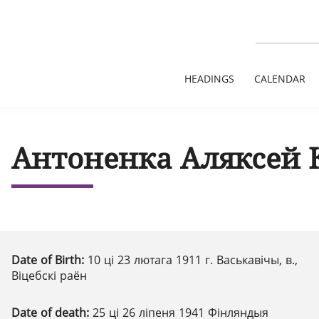
HEADINGS
CALENDAR
Антоненка Аляксей 
Date of Birth:
10 ці 23 лютага 1911 г. Васькавічы, в.,
Віцебскі раён
Date of death:
25 ці 26 ліпеня 1941 Фінляндыя