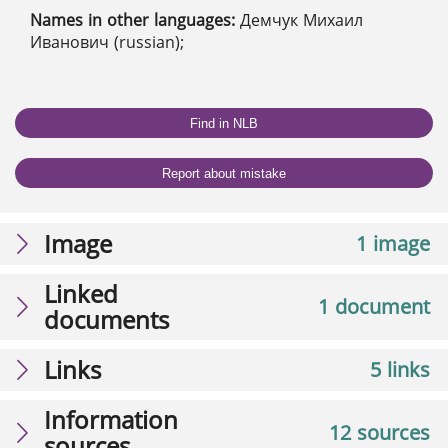
Names in other languages:
Демчук Михаил
Иванович (russian);
Find in NLB
Report about mistake
Image
1 image
Linked
1 document
documents
Links
5 links
Information
12 sources
sources