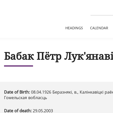
HEADINGS
CALENDAR
Бабак Пётр Лук'янав
Date of Birth:
08.04.1926 Беразнякі, в., Калінкавіцкі раё
Гомельская вобласць
Date of death:
29.05.2003