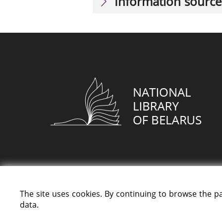
Information source
The site uses cookies. By continuing to browse the p
data.
All rights reserved «National Library of Bela