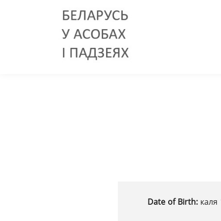
Date of Birth:
каля