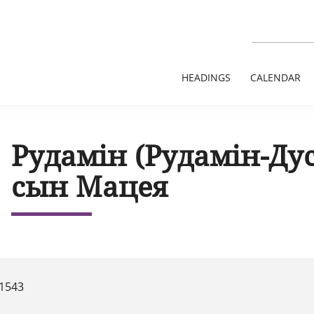
HEADINGS
CALENDAR
Рудамін (Рудамін-Дус
сын Мацея
 1543