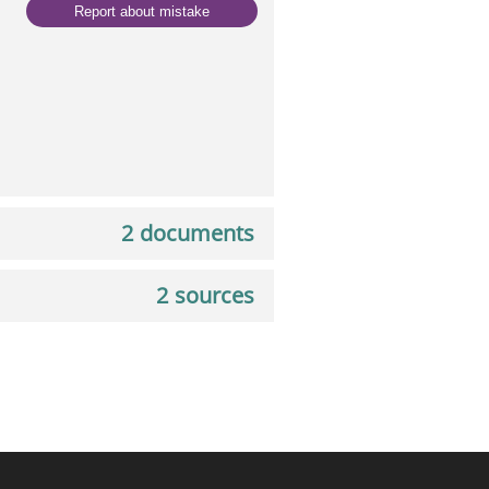
Report about mistake
2 documents
2 sources