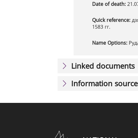
Date of death:
21.0
Quick reference:
дз
1583 гг.
Name Options:
Руд
Linked documents
Information source