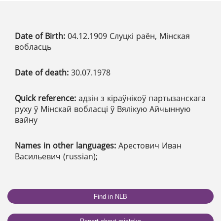
Date of Birth:
04.12.1909 Слуцкі раён, Мінская
вобласць
Date of death:
30.07.1978
Quick reference:
адзін з кіраўнікоў партызанскага
руху ў Мінскай вобласці ў Вялікую Айчынную
вайну
Names in other languages:
Арестович Иван
Васильевич (russian);
Find in NLB