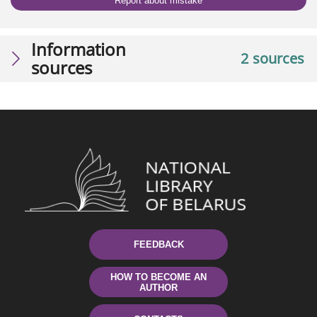
Report about mistake
Information
2 sources
sources
FEEDBACK
HOW TO BECOME AN
AUTHOR