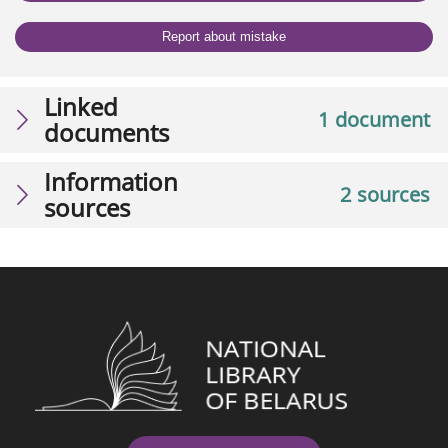
Report about mistake
Linked
1 document
documents
Information
2 sources
sources