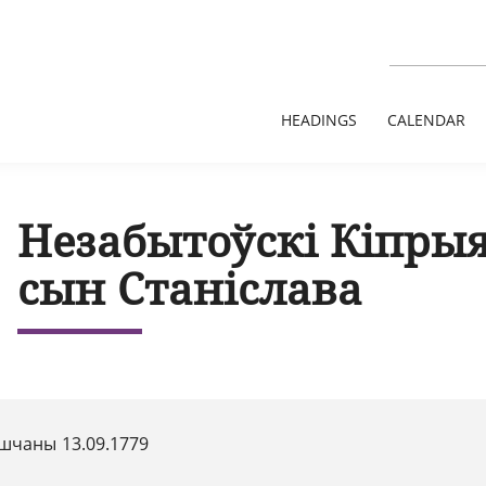
HEADINGS
CALENDAR
Незабытоўскі Кіпры
сын Станіслава
шчаны 13.09.1779