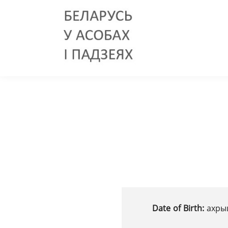
Date of Birth:
ахры