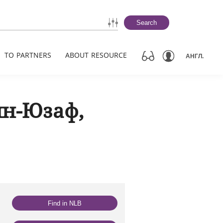
Search
TO PARTNERS
ABOUT RESOURCE
АНГЛ.
ян-Юзаф,
Find in NLB