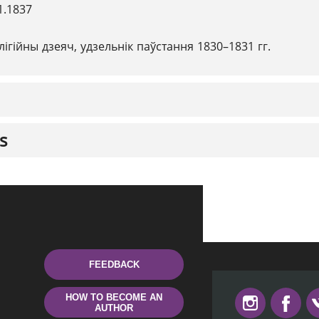
1.1837
лігійны дзеяч, удзельнік паўстання 1830–1831 гг.
s
FEEDBACK
HOW TO BECOME AN
AUTHOR