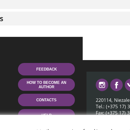
s
FEEDBACK
HOW TO BECOME AN
AUTHOR
220114, Niezale
CONTACTS
Tel.: (+375 17) 
Fax: (+375 17) 
HELP
E-mail: inbox@n