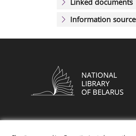
Linked documents
Information source