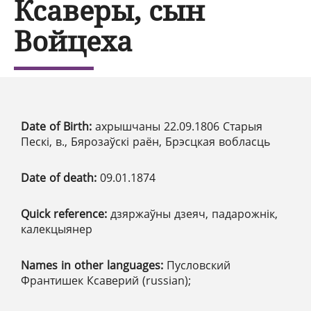
Ксаверы, сын
Войцеха
Date of Birth:
ахрышчаны 22.09.1806 Старыя
Пескі, в., Бярозаўскі раён, Брэсцкая вобласць
Date of death:
09.01.1874
Quick reference:
дзяржаўны дзеяч, падарожнік,
калекцыянер
Names in other languages:
Пусловский
Франтишек Ксаверий (russian);