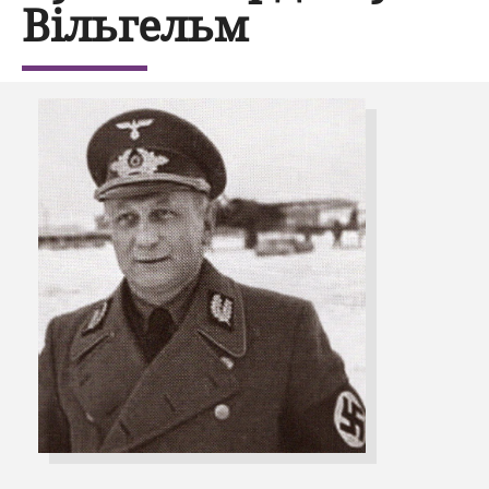
Вільгельм