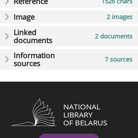
Reference
1526 chars
Image
2 images
Linked
2 documents
documents
Information
7 sources
sources