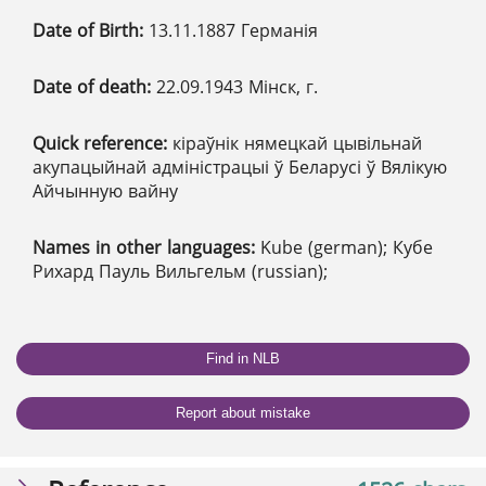
Date of Birth:
13.11.1887 Германія
Date of death:
22.09.1943 Мінск, г.
Quick reference:
кіраўнік нямецкай цывільнай
акупацыйнай адміністрацыі ў Беларусі ў Вялікую
Айчынную вайну
Names in other languages:
Kube (german); Кубе
Рихард Пауль Вильгельм (russian);
Find in NLB
Report about mistake