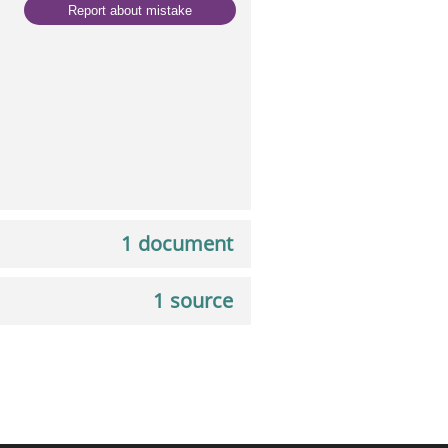
Report about mistake
1 document
1 source