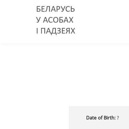
Date of Birth:
?