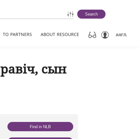
Search
TO PARTNERS
ABOUT RESOURCE
АНГЛ.
равіч, сын
Find in NLB