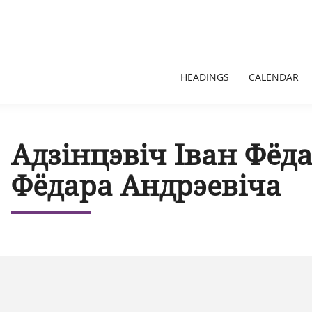
HEADINGS
CALENDAR
Адзінцэвіч Іван Фёда
Фёдара Андрэевіча