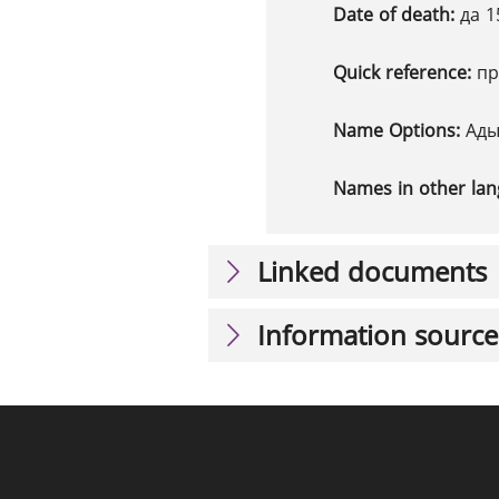
Date of death:
да 1
Quick reference:
пр
Name Options:
Ады
Names in other la
Linked documents
Information source