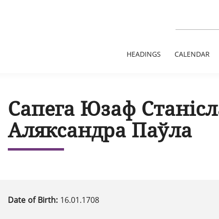
HEADINGS
CALENDAR
Сапега Юзаф Станісл
Аляксандра Паўла
Date of Birth:
16.01.1708