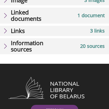
Image
3 images
Linked
1 document
documents
Links
3 links
Information
20 sources
sources