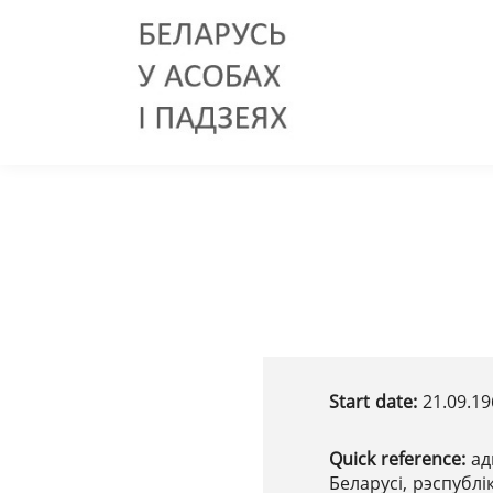
Start date:
21.09.19
Quick reference:
ад
Беларусі, рэспубл