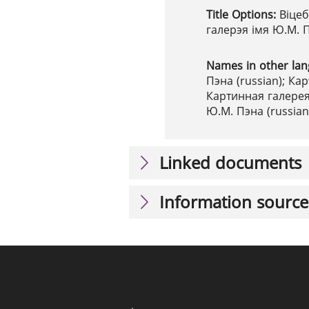
Title Options:
Віцеб
галерэя імя Ю.М. 
Names in other la
Пэна (russian); Ка
Картинная галерея
Ю.М. Пэна (russian
Linked documents
Information source