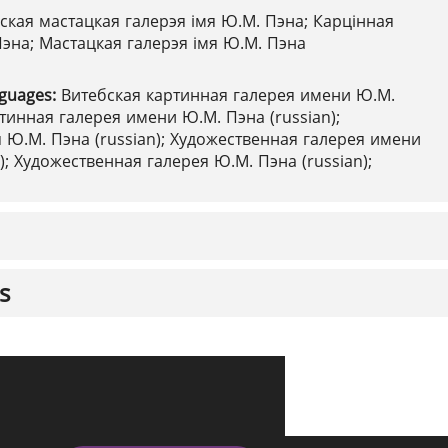
ская мастацкая галерэя імя Ю.М. Пэна; Карцінная
Пэна; Мастацкая галерэя імя Ю.М. Пэна
nguages:
Витебская картинная галерея имени Ю.М.
ртинная галерея имени Ю.М. Пэна (russian);
 Ю.М. Пэна (russian); Художественная галерея имени
); Художественная галерея Ю.М. Пэна (russian);
s