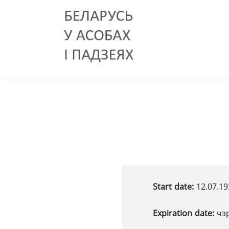
Start date:
12.07.19
Expiration date:
чэ