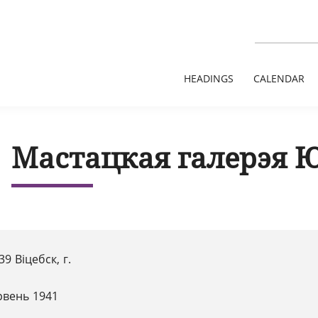
HEADINGS
CALENDAR
Мастацкая галерэя Ю
39 Віцебск, г.
рвень 1941