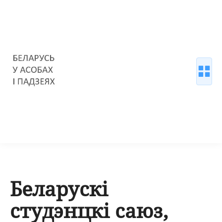
Беларускі
студэнцкі саюз,