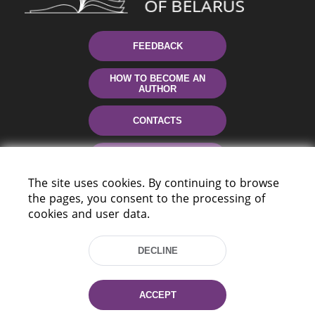
FEEDBACK
HOW TO BECOME AN
AUTHOR
CONTACTS
HELP
The site uses cookies. By continuing to browse
the pages, you consent to the processing of
cookies and user data.
DECLINE
220114, Niezaležnasci Ave. 116, Minsk,
ACCEPT
Belarus