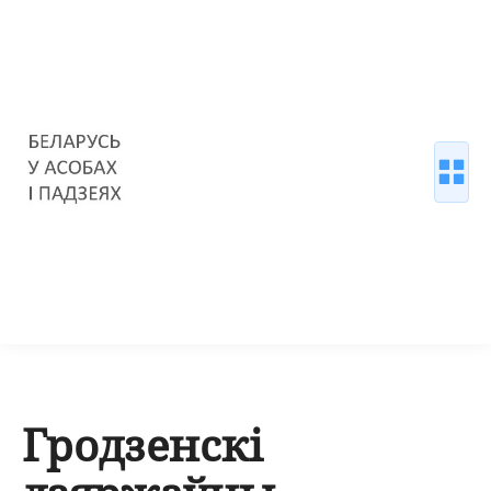
Гродзенскі