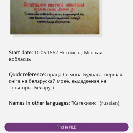
Start date:
10.06.1562 Нясвіж, г., Мінская
вобласць
Quick reference:
праца Сымона Буднага, першая
кніга на беларускай мове, выдадзеная на
тэрыторыі Беларусі
Names in other languages:
"Катехизис" (russian);
Find in NLB