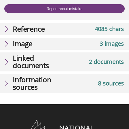
Report about mistake
Reference
4085 chars
Image
3 images
Linked
2 documents
documents
Information
8 sources
sources