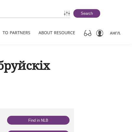
Search
TO PARTNERS
ABOUT RESOURCE
АНГЛ.
абруйскіх
Find in NLB