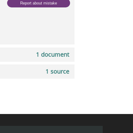
Report about mistake
1 document
1 source