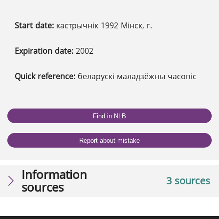
Start date:
кастрычнік 1992 Мінск, г.
Expiration date:
2002
Quick reference:
беларускі маладзёжны часопіс
Find in NLB
Report about mistake
Information
3 sources
sources