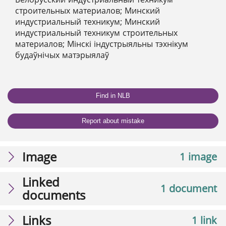
строительных материалов; Минский
индустриальный техникум; Минский
индустриальный техникум строительных
материалов; Мінскі індустрыяльны тэхнікум
будаўнічых матэрыялаў
Find in NLB
Report about mistake
Image
1 image
Linked
1 document
documents
Links
1 link