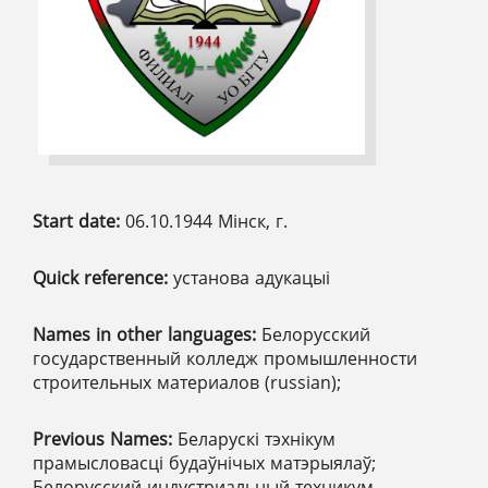
Start date:
06.10.1944 Мінск, г.
Quick reference:
установа адукацыі
Names in other languages:
Белорусский
государственный колледж промышленности
строительных материалов (russian);
Previous Names:
Беларускі тэхнікум
прамысловасці будаўнічых матэрыялаў;
Белорусский индустриальный техникум