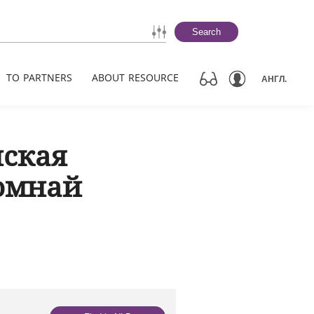
Search
TO PARTNERS
ABOUT RESOURCE
АНГЛ.
ская
омнай