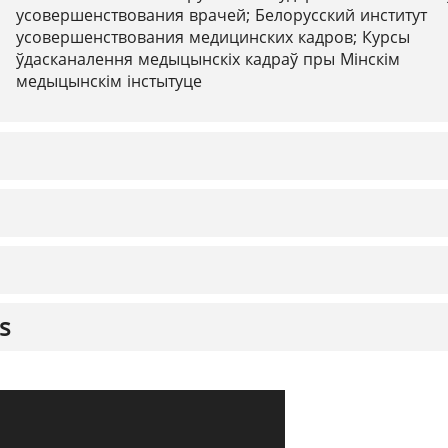
усовершенствования врачей; Белорусский институт
усовершенствования медицинских кадров; Курсы
ўдасканалення медыцынскіх кадраў пры Мінскім
медыцынскім інстытуце
s