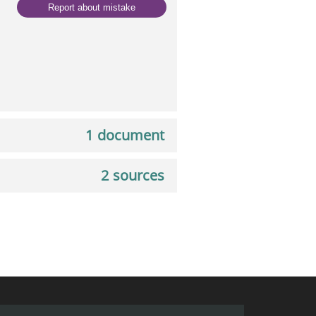
Report about mistake
1 document
2 sources