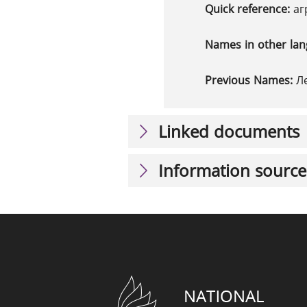
Quick reference:
аг
Names in other la
Previous Names:
Л
Linked documents
Information source