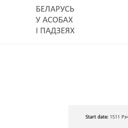
Start date:
1511 Рэ