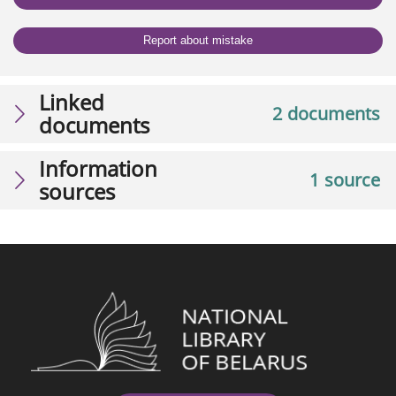
Report about mistake
Linked
2 documents
documents
Information
1 source
sources