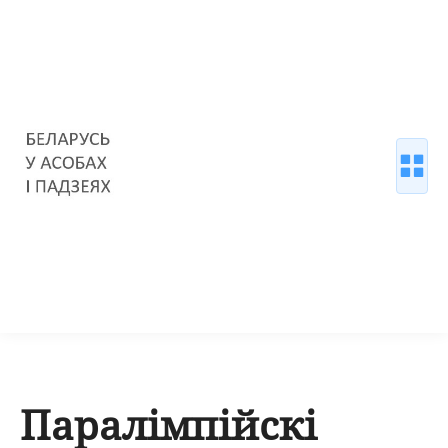
Паралімпійскі