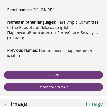
Short names:
ОО "ПК РБ"
Names in other languages:
Paralympic Committee
of the Republic of Belarus (english);
Паралимпийский комитет Республики Беларусь
(russian);
Previous Names:
Нацыянальны паралімпійскі
камітэт
Find in NLB
Report about mistake
Image
1 image