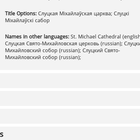
Title Options:
Слуцкая Міхайлаўская царква; Слуцкі
Міхайлаўскі сабор
Names in other languages:
St. Michael Cathedral (english
Слуцкая Свято-Михайловская церковь (russian); Слуцк
Михайловский собор (russian); Слуцкий Свято-
Михайловский собор (russian);
s