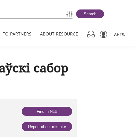
Search
TO PARTNERS
ABOUT RESOURCE
АНГЛ.
аўскі сабор
Find in NLB
Report about mistake