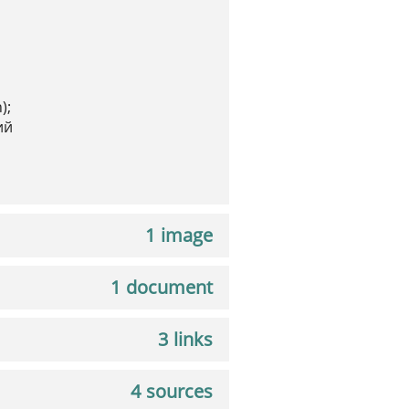
);
ий
1 image
1 document
3 links
4 sources