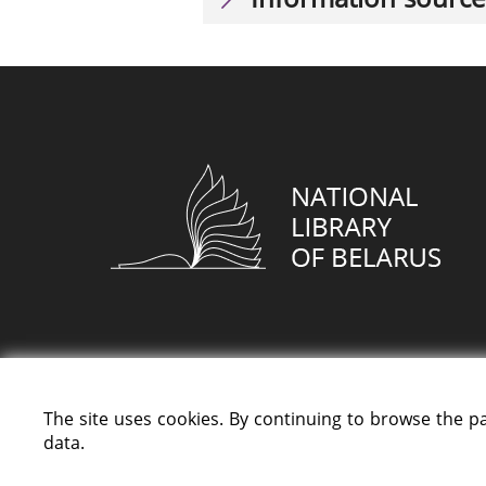
The site uses cookies. By continuing to browse the p
data.
All rights reserved «National Library of Bela