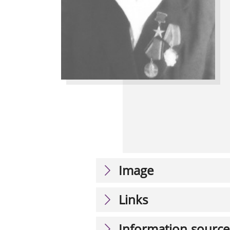
Image
Links
Information source