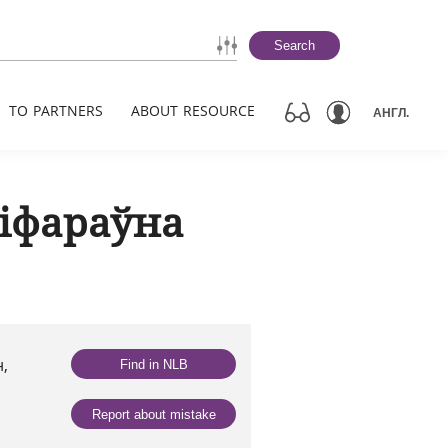
Search
TO PARTNERS
ABOUT RESOURCE
АНГЛ.
кіфараўна
,
Find in NLB
Report about mistake