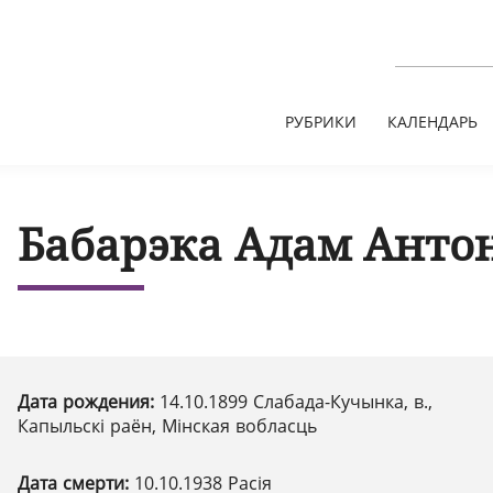
РУБРИКИ
КАЛЕНДАРЬ
Бабарэка Адам Анто
Дата рождения:
14.10.1899 Слабада-Кучынка, в.,
Капыльскі раён, Мінская вобласць
Дата смерти:
10.10.1938 Расія