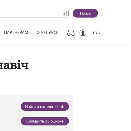
Поиск
ПАРТНЕРАМ
О РЕСУРСЕ
РУС.
навіч
Найти в каталоге НББ
Сообщить об ошибке