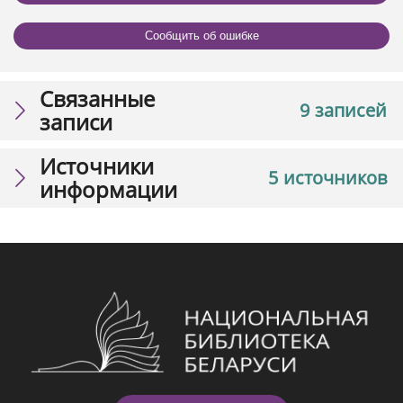
Сообщить об ошибке
Связанные
9 записей
записи
Источники
5 источников
информации