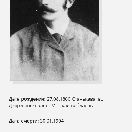
Дата рождения:
27.08.1860 Станькава, в.,
Дзяржынскі раён, Мінская вобласць
Дата смерти:
30.01.1904