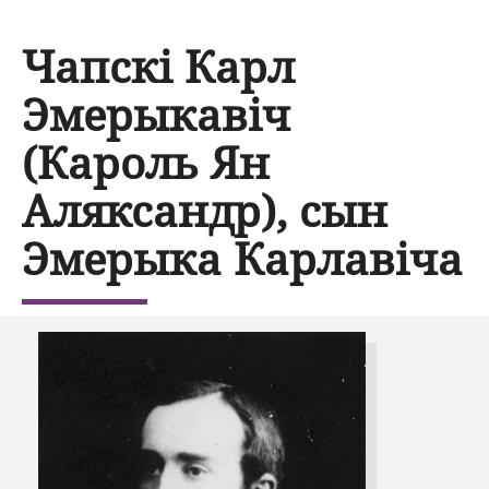
Чапскі Карл
Эмерыкавіч
(Кароль Ян
Аляксандр), сын
Эмерыка Карлавіча