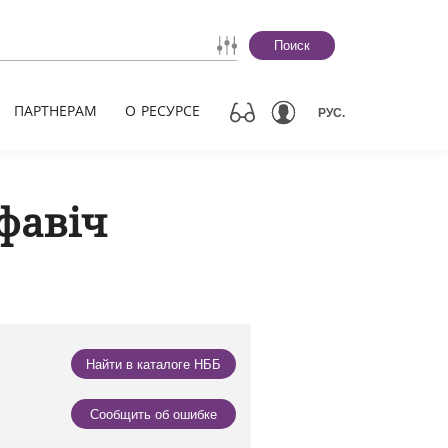
Поиск
ПАРТНЕРАМ
О РЕСУРСЕ
РУС.
фавіч
Найти в каталоге НББ
Сообщить об ошибке