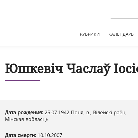
РУБРИКИ
КАЛЕНДАРЬ
Юшкевіч Часлаў Іосі
Дата рождения:
25.07.1942 Поня, в., Вілейскі раён,
Мінская вобласць
Дата смерти:
10.10.2007