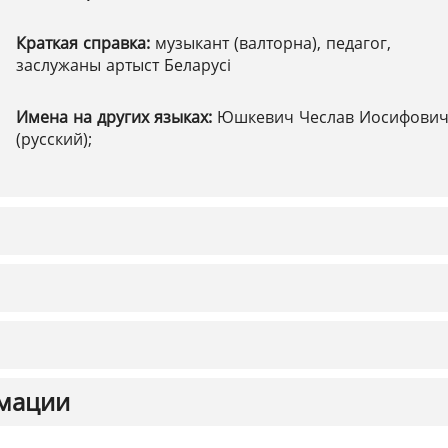
Краткая справка:
музыкант (валторна), педагог,
заслужаны артыст Беларусі
Имена на других языках:
Юшкевич Чеслав Иосифови
(русский);
мации