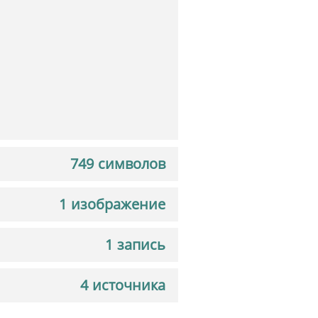
ч
749 символов
1 изображение
1 запись
4 источника