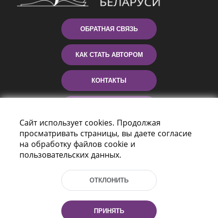
ОБРАТНАЯ СВЯЗЬ
КАК СТАТЬ АВТОРОМ
КОНТАКТЫ
ПОМОЩЬ
Сайт использует cookies. Продолжая
просматривать страницы, вы даете согласие
на обработку файлов cookie и
пользовательских данных.
ОТКЛОНИТЬ
Пр-т Независимости 116
г. Минск, Республика Беларусь, 220114
ПРИНЯТЬ