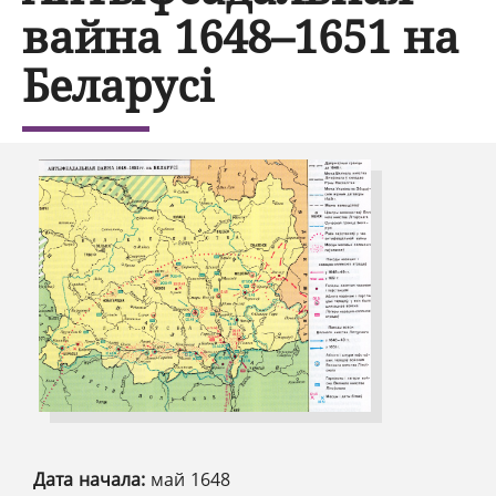
вайна 1648–1651 на
Беларусі
Дата начала:
май 1648