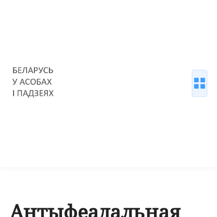
Антыфеадальная