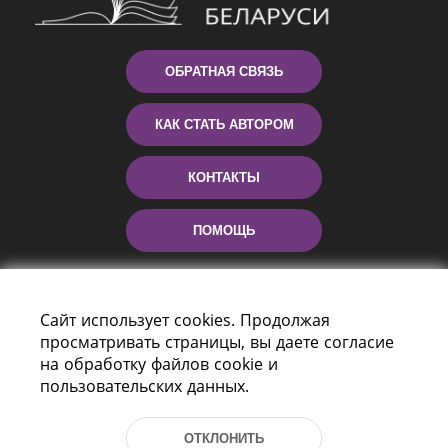
ОБРАТНАЯ СВЯЗЬ
КАК СТАТЬ АВТОРОМ
КОНТАКТЫ
ПОМОЩЬ
Сайт использует cookies. Продолжая
просматривать страницы, вы даете согласие
на обработку файлов cookie и
пользовательских данных.
Пр-т Независимости 116
ОТКЛОНИТЬ
г. Минск, Республика Беларусь, 220114