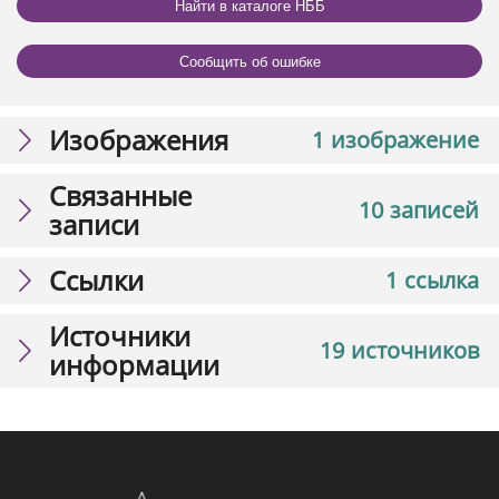
Найти в каталоге НББ
Сообщить об ошибке
Изображения
1 изображение
Связанные
10 записей
записи
Ссылки
1 ссылка
Источники
19 источников
информации