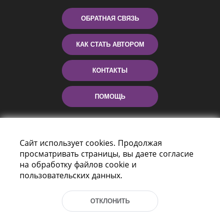
ОБРАТНАЯ СВЯЗЬ
КАК СТАТЬ АВТОРОМ
КОНТАКТЫ
ПОМОЩЬ
Сайт использует cookies. Продолжая
просматривать страницы, вы даете согласие
на обработку файлов cookie и
пользовательских данных.
Пр-т Независимости 116
г. Минск, Республика Беларусь, 220114
ОТКЛОНИТЬ
Тел.: (+375 17) 368 37 37, Факс: (+375 17)