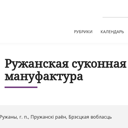
РУБРИКИ
КАЛЕНДАРЬ
Ружанская суконная
мануфактура
Ружаны, г. п., Пружанскі раён, Брэсцкая вобласць