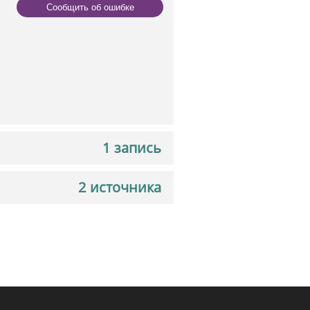
Сообщить об ошибке
1 запись
2 источника