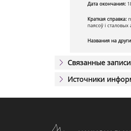
Дата окончания:
1
Краткая справка:
п
паясоў і сталовых
Названия на други
Связанные записи
Источники инфор