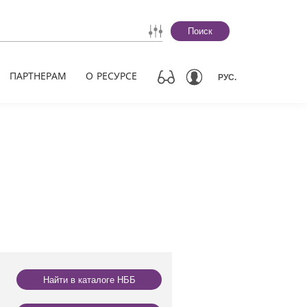
Поиск
ПАРТНЕРАМ
О РЕСУРСЕ
РУС.
Найти в каталоге НББ