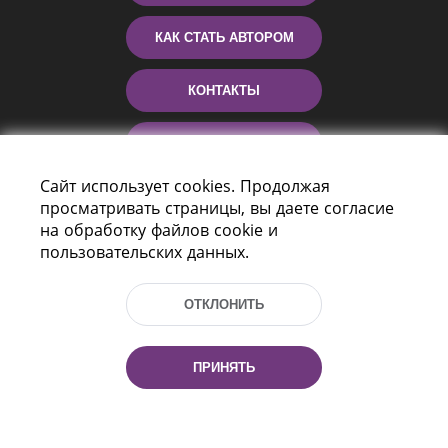
КАК СТАТЬ АВТОРОМ
КОНТАКТЫ
ПОМОЩЬ
Сайт использует cookies. Продолжая
просматривать страницы, вы даете согласие
на обработку файлов cookie и
пользовательских данных.
ОТКЛОНИТЬ
Пр-т Независимости 116
г. Минск, Республика Беларусь, 220114
ПРИНЯТЬ
Тел.: (+375 17) 368 37 37, Факс: (+375 17)
368 97 06
Эл. почта: inbox@nlb.by